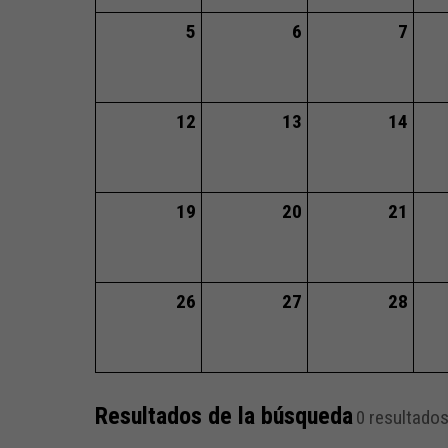
5
6
7
12
13
14
19
20
21
26
27
28
Resultados de la búsqueda
0 resultado