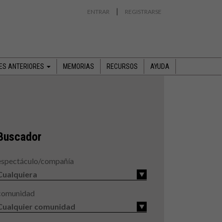
|
ENTRAR
REGISTRARSE
NES ANTERIORES
MEMORIAS
RECURSOS
AYUDA
Buscador
espectáculo/compañía
comunidad