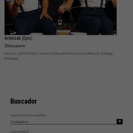
Ardatzak (Ejes)
Zirkozaurre
viernes, 26/06/2026 ·
Centro Cultural María Victoria Atencia
· Málaga
(Málaga).
Buscador
espectáculo/compañía
comunidad