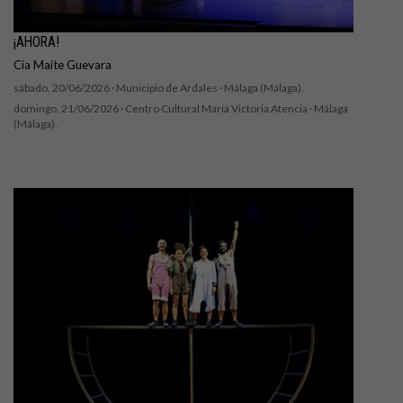
¡AHORA!
Cia Maite Guevara
sábado, 20/06/2026 ·
Municipio de Ardales
· Málaga (Málaga).
domingo, 21/06/2026 ·
Centro Cultural María Victoria Atencia
· Málaga
(Málaga).