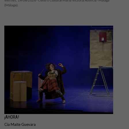
viernes, 19/06/2026 ·
Centro Cultural María Victoria Atencia
· Málaga
(Málaga).
¡AHORA!
Cia Maite Guevara