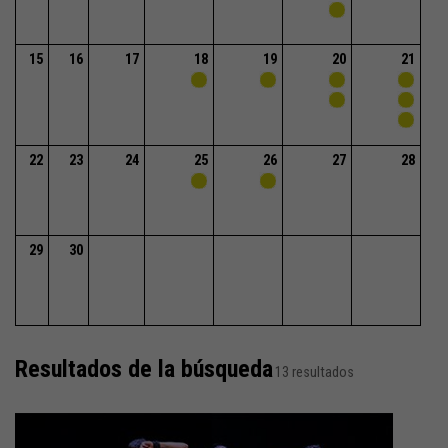
15
16
17
18
19
20
21
22
23
24
25
26
27
28
29
30
Resultados de la búsqueda
13 resultados