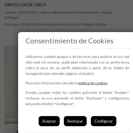
SIROCO CIA DE CIRCO
sábado, 20/06/2026 ·
Centro Cultural María Victoria Atencia
· Málaga
(Málaga).
domingo, 21/06/2026 ·
Municipio de Archidona
· Málaga (Málaga).
Consentimiento de Cookies
Utilizamos cookies propias y de terceros para analizar el uso del
sitio web y/o mostrar publicidad relacionada con tu preferencia
sobre la base de un perfil elaborado a partir de tu hábito de
navegación (por ejemplo, páginas visitadas).
Para más información consulta la
política de cookies
.
Puedes aceptar todas las cookies pulsando el botón "Aceptar",
rechazar su uso pulsando el botón "Rechazar" y configurarlas
pulsando el botón "Configurar".
Aceptar
Rechazar
Configurar