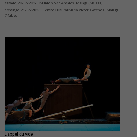
sábado, 20/06/2026 ·
Municipio de Ardales
· Málaga (Málaga).
domingo, 21/06/2026 ·
Centro Cultural María Victoria Atencia
· Málaga
(Málaga).
L'appel du vide