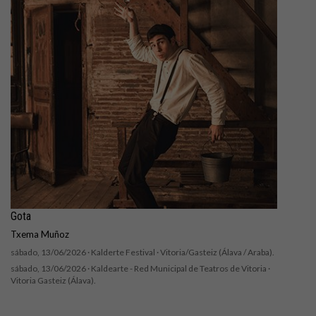
Gota
Txema Muñoz
sábado, 13/06/2026 ·
Kalderte Festival
· Vitoria/Gasteiz (Álava / Araba).
sábado, 13/06/2026 ·
Kaldearte - Red Municipal de Teatros de Vitoria
·
Vitoria Gasteiz (Álava).