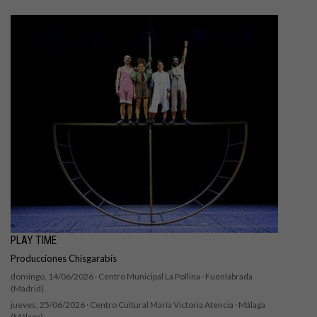
PLAY TIME
Producciones Chisgarabís
domingo, 14/06/2026 ·
Centro Municipal La Pollina
· Fuenlabrada
(Madrid).
jueves, 25/06/2026 ·
Centro Cultural María Victoria Atencia
· Málaga
(Málaga).