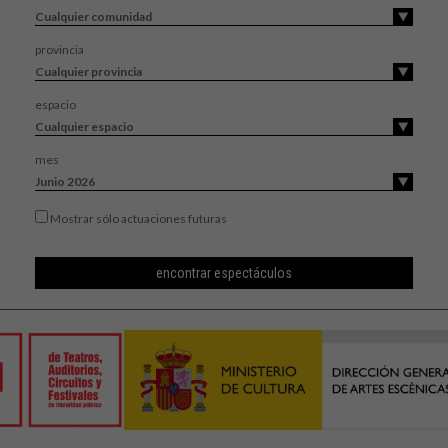
provincia
espacio
mes
Mostrar sólo actuaciones futuras