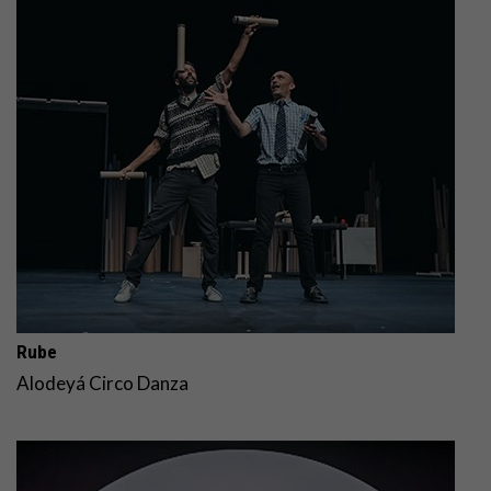
Rube
Alodeyá Circo Danza