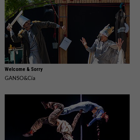
Welcome & Sorry
GANSO&Cía