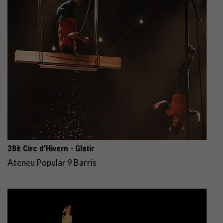
28è Circ d'Hivern - Glatir
Ateneu Popular 9 Barris