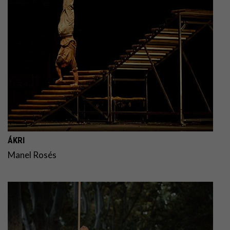
ÁKRI
Manel Rosés