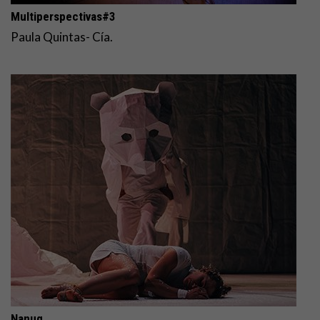
Multiperspectivas#3
Paula Quintas- Cía.
Nanuq