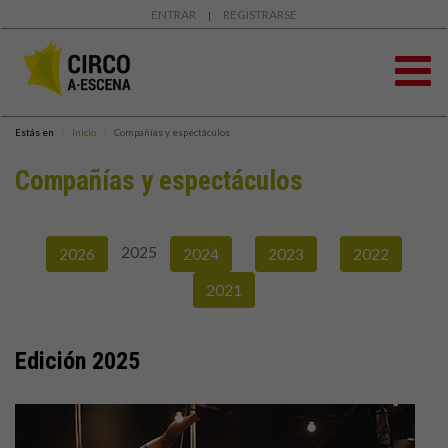
ENTRAR
REGISTRARSE
|
Estás en
Inicio
Compañías y espectáculos
Compañías y espectáculos
2025
2026
2024
2023
2022
2021
Edición 2025