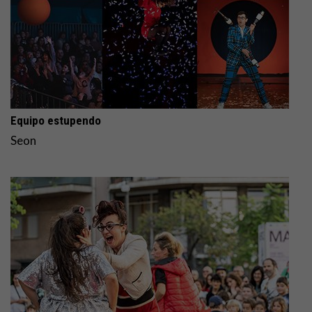
Equipo estupendo
Seon