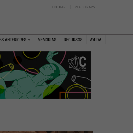
|
ENTRAR
REGISTRARSE
NES ANTERIORES
MEMORIAS
RECURSOS
AYUDA