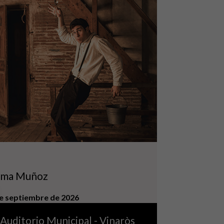
a
ema Muñoz
e septiembre de 2026
Auditorio Municipal - Vinaròs