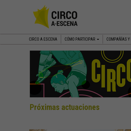
CIRCO A ESCENA
CÓMO PARTICIPAR
COMPAÑÍAS Y
Próximas actuaciones