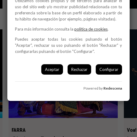
Utilizamos cookies propias y de terceros para analizar el
ALBACETE
uso del sitio web y/o mostrar publicidad relacionada con tu
preferencia sobre la base de un perfil elaborado a partir de
tu hábito de navegación (por ejemplo, páginas visitadas).
Para más información consulta la
política de cookies
.
Puedes aceptar todas las cookies pulsando el botón
"Aceptar", rechazar su uso pulsando el botón "Rechazar" y
configurarlas pulsando el botón "Configurar".
Aceptar
Rechazar
Configurar
Powered by
Redescena
FARRA
Voa!